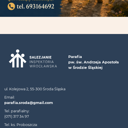
Parafia
pw. św. Andrzeja Apostoła
w Środzie Śląskiej
ul. Kolejowa 2, 55-300 Środa Śląska
Email:
parafia.sroda@gmail.com
Tel. parafialny:
(071) 317 34 97
Tel. ks. Proboszcza: