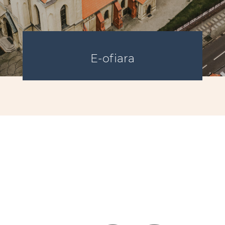
E-ofiara