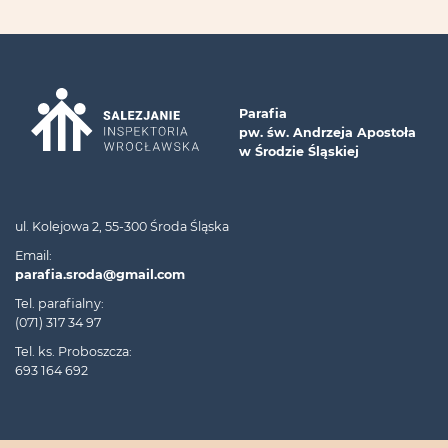
Parafia
pw. św. Andrzeja Apostoła
w Środzie Śląskiej
ul. Kolejowa 2, 55-300 Środa Śląska
Email:
parafia.sroda@gmail.com
Tel. parafialny:
(071) 317 34 97
Tel. ks. Proboszcza:
693 164 692