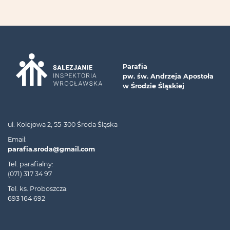
Parafia
pw. św. Andrzeja Apostoła
w Środzie Śląskiej
ul. Kolejowa 2, 55-300 Środa Śląska
Email:
parafia.sroda@gmail.com
Tel. parafialny:
(071) 317 34 97
Tel. ks. Proboszcza:
693 164 692