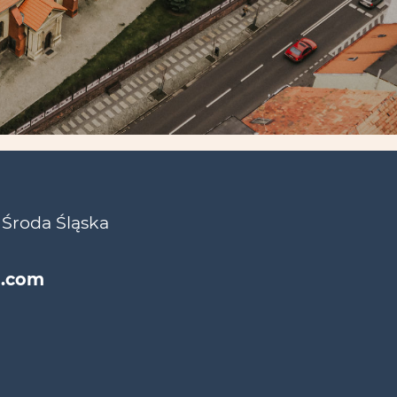
 Środa Śląska
l.com