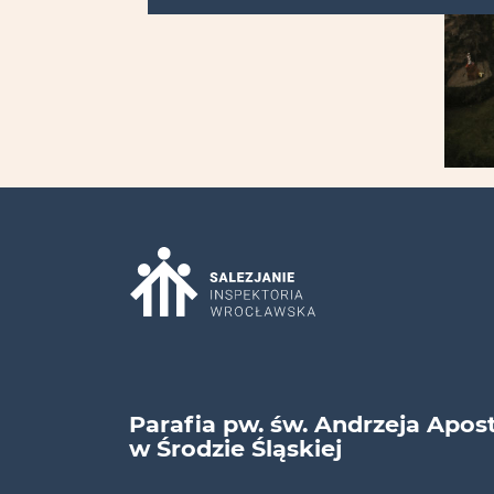
Parafia pw. św. Andrzeja Apos
w Środzie Śląskiej