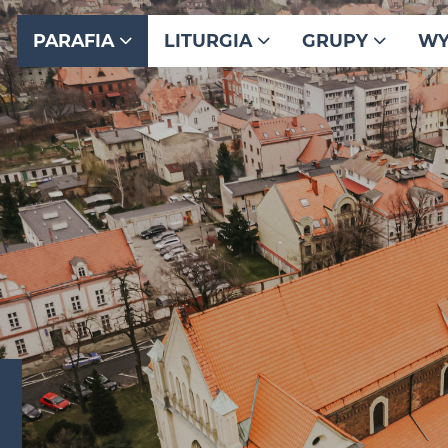
PARAFIA
LITURGIA
GRUPY
WY