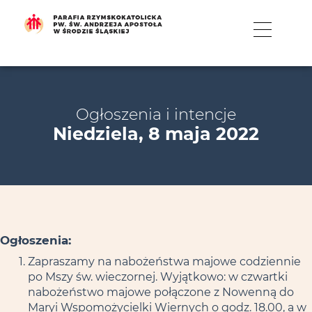
MENU
Ogłoszenia i intencje
Niedziela, 8 maja 2022
Ogłoszenia:
Zapraszamy na nabożeństwa majowe codziennie
po Mszy św. wieczornej. Wyjątkowo: w czwartki
nabożeństwo majowe połączone z Nowenną do
Maryi Wspomożycielki Wiernych o godz. 18.00, a w