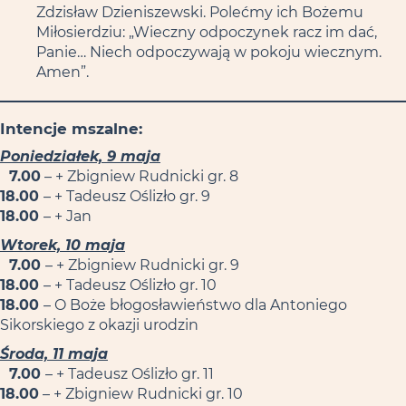
Zdzisław Dzieniszewski. Polećmy ich Bożemu
Miłosierdziu: „Wieczny odpoczynek racz im dać,
Panie… Niech odpoczywają w pokoju wiecznym.
Amen”.
Intencje mszalne:
Poniedziałek, 9 maja
7.00
– + Zbigniew Rudnicki gr. 8
18.00
– + Tadeusz Oślizło gr. 9
18.00
– + Jan
Wtorek, 10 maja
7.00
– + Zbigniew Rudnicki gr. 9
18.00
– + Tadeusz Oślizło gr. 10
18.00
– O Boże błogosławieństwo dla Antoniego
Sikorskiego z okazji urodzin
Środa, 11 maja
7.00
– + Tadeusz Oślizło gr. 11
18.00
– + Zbigniew Rudnicki gr. 10