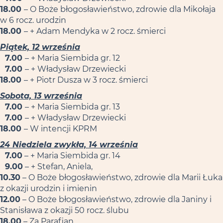
18.00
– O Boże błogosławieństwo, zdrowie dla Mikołaja
w 6 rocz. urodzin
18.00
– + Adam Mendyka w 2 rocz. śmierci
Piątek, 12 września
7.00
– + Maria Siembida gr. 12
7.00
– + Władysław Drzewiecki
18.00
– + Piotr Dusza w 3 rocz. śmierci
Sobota, 13 września
7.00
– + Maria Siembida gr. 13
7.00
– + Władysław Drzewiecki
18.00
– W intencji KPRM
24 Niedziela zwykła, 14 września
7.00
– + Maria Siembida gr. 14
9.00
– + Stefan, Aniela,
10.30
– O Boże błogosławieństwo, zdrowie dla Marii Łuka
z okazji urodzin i imienin
12.00
– O Boże błogosławieństwo, zdrowie dla Janiny i
Stanisława z okazji 50 rocz. ślubu
18.00
– Za Parafian