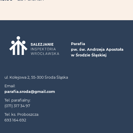
Parafia
pw. św. Andrzeja Apostoła
w Środzie Śląskiej
ul. Kolejowa 2, 55-300 Środa Śląska
Email:
parafia.sroda@gmail.com
Tel. parafialny:
(071) 317 34 97
Tel. ks. Proboszcza:
693 164 692