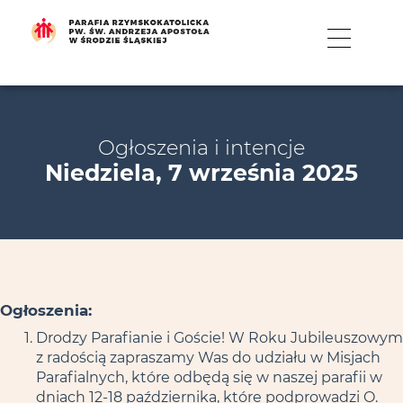
MENU
Ogłoszenia i intencje
Niedziela, 7 września 2025
Ogłoszenia:
Drodzy Parafianie i Goście! W Roku Jubileuszowym
z radością zapraszamy Was do udziału w Misjach
Parafialnych, które odbędą się w naszej parafii w
dniach 12-18 października, które podprowadzi O.