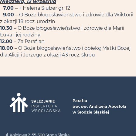
Niedziela, 12 września
7.00
– + Helena Siuber gr. 12
9.00
– O Boże błogosławieństwo i zdrowie dla Wiktorii
z okazji 18 rocz. urodzin
10.30
– O Boże błogosławieństwo i zdrowie dla Marii
Łuka i jej rodziny
12.00
– Za Parafian
18.00
– O Boże błogosławieństwo i opiekę Matki Bożej
dla Alicji i Jerzego z okazji 43 rocz. ślubu
Parafia
pw. św. Andrzeja Apostoła
w Środzie Śląskiej
ul. Kolejowa 2, 55-300 Środa Śląska