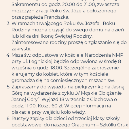
Sakramentu od godz. 20.00 do 21.00, zwłaszcza
mężczyzn z racji Roku św. Józefa ogłoszonego
przez papieża Franciszka.
W ramach trwającego Roku św. Józefa i Roku
Rodziny można przyjąć do swego domu na dzień
lub kilka dni Ikonę Świętej Rodziny.
Zainteresowane rodziny proszę o zgłaszanie się do
zakrystii.
Msza św. odpustowa w kościele Narodzenia NMP
przy ul. Legnickiej będzie odprawiona w środę 8
września o godz. 18.00. Szczególne zaproszenie
kierujemy do kobiet, które w tym kościele
gromadzą się na comiesięcznych mszach św.
Zapraszamy do wyjazdu na pielgrzymkę na Jasną
Górę na wydarzenie z cyklu „V Męskie Oblężenie
Jasnej Góry”. Wyjazd 18 września z Ciechowa o
godz. 11.00. Koszt 60 zł. Więcej informacji na
plakacie przy wejściu koło wieży.
Ruszyły zapisy dla dzieci od trzeciej klasy szkoły
podstawowej do naszego Oratorium – Szkółki Crux