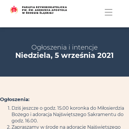
MENU
Ogłoszenia i intencje
Niedziela, 5 września 2021
Ogłoszenia:
Dziś jeszcze o godz. 15.00 koronka do Miłosierdzia
Bożego i adoracja Najświętszego Sakramentu do
godz. 16.00.
Zapraszamy w środę na adorację Najświętszego