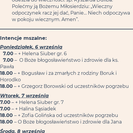
Polećmy ją Bożemu Miłosierdziu: „Wieczny
odpoczynek racz jej dać, Panie… Niech odpoczywa
w pokoju wiecznym. Amen”.
Intencje mszalne:
Poniedziałek, 6 września
7.00
– + Helena Siuber gr. 6
7.00
– O Boże błogosławieństwo i zdrowie dla ks.
Pawła
18.00
– + Bogusław i za zmarłych z rodziny Boruk i
Horodko
18.00
– + Grzegorz Borowski od uczestników pogrzebu
Wtorek, 7 września
7.00
– + Helena Siuber gr. 7
7.00
– + Halina Sąsiadek
18.00
– + Zofia Golińska od uczestników pogrzebu
18.00
– O Boże błogosławieństwo i zdrowie dla Jana
Środa, 8 września