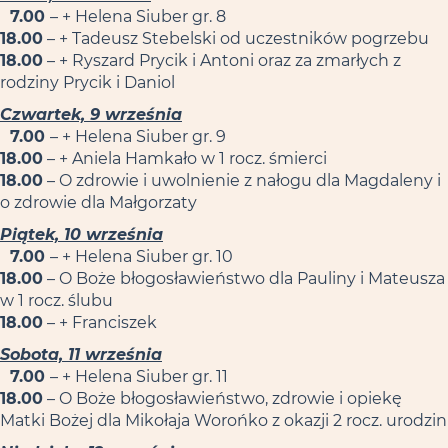
7.00
– + Helena Siuber gr. 8
18.00
– + Tadeusz Stebelski od uczestników pogrzebu
18.00
– + Ryszard Prycik i Antoni oraz za zmarłych z
rodziny Prycik i Daniol
Czwartek, 9 września
7.00
– + Helena Siuber gr. 9
18.00
– + Aniela Hamkało w 1 rocz. śmierci
18.00
– O zdrowie i uwolnienie z nałogu dla Magdaleny i
o zdrowie dla Małgorzaty
Piątek, 10 września
7.00
– + Helena Siuber gr. 10
18.00
– O Boże błogosławieństwo dla Pauliny i Mateusza
w 1 rocz. ślubu
18.00
– + Franciszek
Sobota, 11 września
7.00
– + Helena Siuber gr. 11
18.00
– O Boże błogosławieństwo, zdrowie i opiekę
Matki Bożej dla Mikołaja Worońko z okazji 2 rocz. urodzin