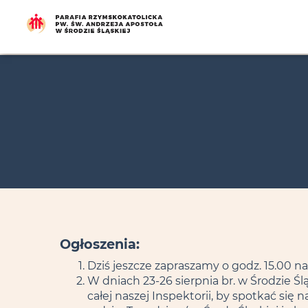
Ogłoszenia:
Dziś jeszcze zapraszamy o godz. 15.00 n
W dniach 23-26 sierpnia br. w Środzie Ś
całej naszej Inspektorii, by spotkać si