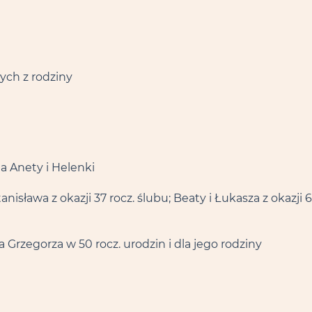
łych z rodziny
a Anety i Helenki
nisława z okazji 37 rocz. ślubu; Beaty i Łukasza z okazji 6
 Grzegorza w 50 rocz. urodzin i dla jego rodziny