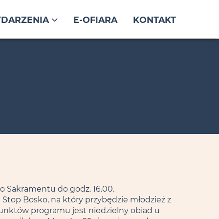
DARZENIA
E-OFIARA
KONTAKT
go Sakramentu do godz. 16.00.
n Stop Bosko, na który przybędzie młodzież z
punktów programu jest niedzielny obiad u