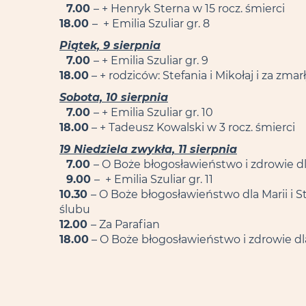
7.00
– + Henryk Sterna w 15 rocz. śmierci
18.00
– + Emilia Szuliar gr. 8
Piątek, 9 sierpnia
7.00
– + Emilia Szuliar gr. 9
18.00
– + rodziców: Stefania i Mikołaj i za zmar
Sobota, 10 sierpnia
7.00
– + Emilia Szuliar gr. 10
18.00
– + Tadeusz Kowalski w 3 rocz. śmierci
19 Niedziela zwykła, 11 sierpnia
7.00
– O Boże błogosławieństwo i zdrowie dl
9.00
– + Emilia Szuliar gr. 11
10.30
– O Boże błogosławieństwo dla Marii i Sta
ślubu
12.00
– Za Parafian
18.00
– O Boże błogosławieństwo i zdrowie dla