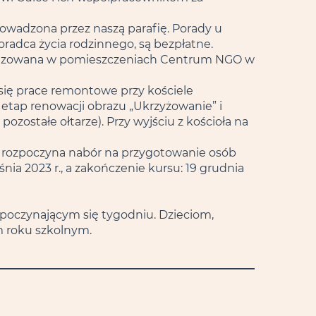
owadzona przez naszą parafię. Porady u
oradca życia rodzinnego, są bezpłatne.
ealizowana w pomieszczeniach Centrum NGO w
się prace remontowe przy kościele
 etap renowacji obrazu „Ukrzyżowanie” i
zostałe ołtarze). Przy wyjściu z kościoła na
rozpoczyna nabór na przygotowanie osób
ia 2023 r., a zakończenie kursu: 19 grudnia
zpoczynającym się tygodniu. Dzieciom,
 roku szkolnym.