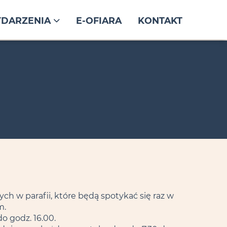
DARZENIA
E-OFIARA
KONTAKT
ch w parafii, które będą spotykać się raz w
m.
o godz. 16.00.