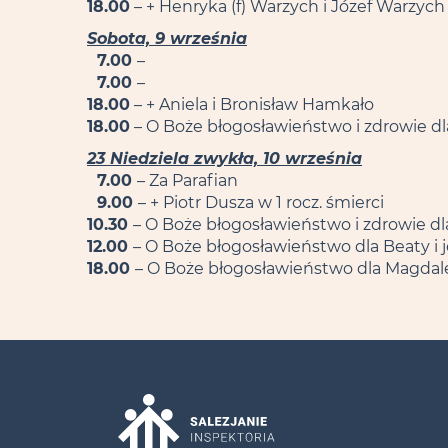
18.00
– + Henryka (f) Warzych i Józef Warzych
Sobota, 9 września
7.00
–
7.00
–
18.00
– + Aniela i Bronisław Hamkało
18.00
– O Boże błogosławieństwo i zdrowie dla
23 Niedziela zwykła, 10 września
7.00
– Za Parafian
9.00
– + Piotr Dusza w 1 rocz. śmierci
10.30
– O Boże błogosławieństwo i zdrowie d
12.00
– O Boże błogosławieństwo dla Beaty i 
18.00
– O Boże błogosławieństwo dla Magdalen