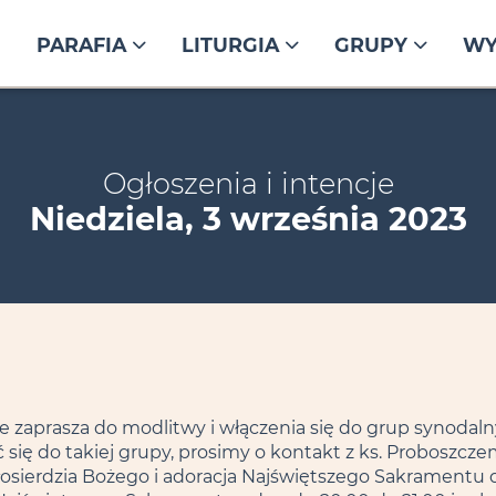
PARAFIA
LITURGIA
GRUPY
WY
Ogłoszenia i intencje
Niedziela, 3 września 2023
e zaprasza do modlitwy i włączenia się do grup synodalny
ć się do takiej grupy, prosimy o kontakt z ks. Proboszcze
iłosierdzia Bożego i adoracja Najświętszego Sakramentu d