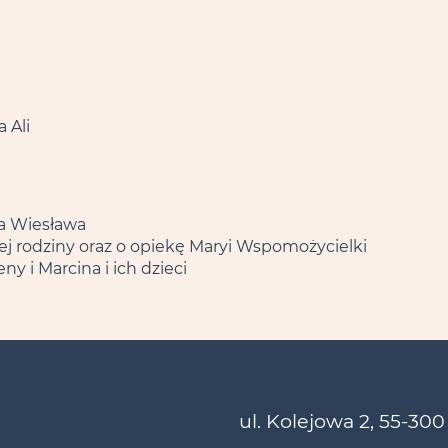
 Ali
la Wiesława
jej rodziny oraz o opiekę Maryi Wspomożycielki
y i Marcina i ich dzieci
ul. Kolejowa 2, 55-300