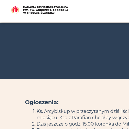
Ogłoszenia:
Ks. Arcybiskup w przeczytanym dziś liści
miesiącu. Kto z Parafian chciałby włączy
Dziś jeszcze o godz. 15.00 koronka do M