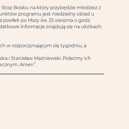
n Stop Bosko, na który przybędzie młodzież z
punktów programu jest niedzielny obiad u
na posiłek po Mszy św. 25 sierpnia o godz.
odatkowe informacje znajdują się na ulotkach.
ch w rozpoczynającym się tygodniu, a
oska i Stanisław Maźniewski. Polećmy ich
iecznym. Amen”.