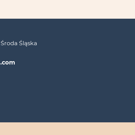
 Środa Śląska
l.com