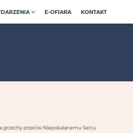
DARZENIA
E-OFIARA
KONTAKT
za grzechy przeciw Niepokalanemu Sercu