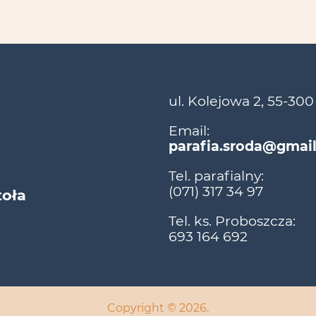
ul. Kolejowa 2, 55-300
Email:
parafia.sroda@gmai
Tel. parafialny:
(071) 317 34 97
toła
Tel. ks. Proboszcza:
693 164 692
Copyright © 2026.