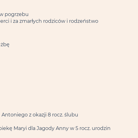
ów pogrzebu
erci i za zmarłych rodziców i rodzeństwo
użbę
Antoniego z okazji 8 rocz. ślubu
piekę Maryi dla Jagody Anny w 5 rocz. urodzin