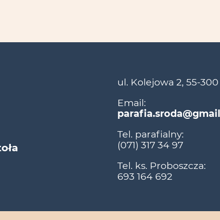
ul. Kolejowa 2, 55-300
Email:
parafia.sroda@gmai
Tel. parafialny:
(071) 317 34 97
toła
Tel. ks. Proboszcza:
693 164 692