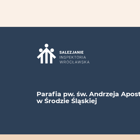
Parafia pw. św. Andrzeja Apos
w Środzie Śląskiej