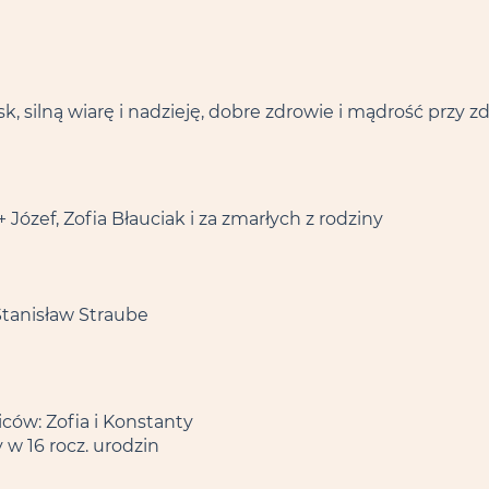
k, silną wiarę i nadzieję, dobre zdrowie i mądrość przy 
 Józef, Zofia Błauciak i za zmarłych z rodziny
Stanisław Straube
iców: Zofia i Konstanty
w 16 rocz. urodzin