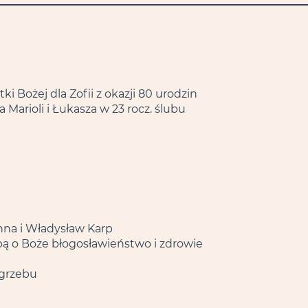
i Bożej dla Zofii z okazji 80 urodzin
 Marioli i Łukasza w 23 rocz. ślubu
Anna i Władysław Karp
bą o Boże błogosławieństwo i zdrowie
ogrzebu