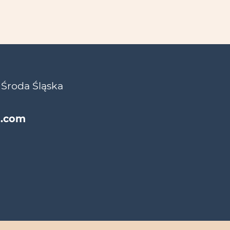
 Środa Śląska
l.com