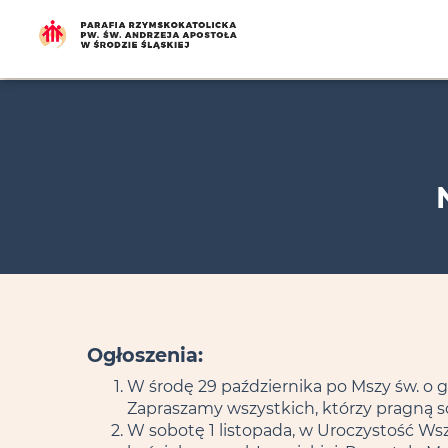
Ogłoszenia:
W środę 29 października po Mszy św. o 
Zapraszamy wszystkich, którzy pragną sc
W sobotę 1 listopada, w Uroczystość Wszy