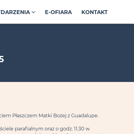
DARZENIA
E-OFIARA
KONTAKT
5
ciem Płaszczem Matki Bożej z Guadalupe.
ciele parafialnym oraz o godz. 11.30 w