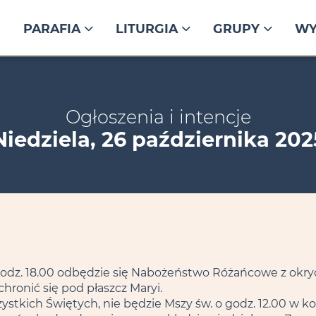
PARAFIA
LITURGIA
GRUPY
WY
Ogłoszenia i intencje
Niedziela, 26 października 202
godz. 18.00 odbędzie się Nabożeństwo Różańcowe z okry
hronić się pod płaszcz Maryi.
stkich Świętych, nie będzie Mszy św. o godz. 12.00 w koś