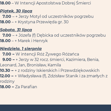
18.00
– W Intencji Apostolstwa Dobrej Śmierci
Piątek, 30 lipca
7.00
– + Jerzy Motyl od uczestników pogrzebu
18.00
– + Krystyna Przewięda gr. 30
Sobota, 31 lipca
7.00
– + Józefa (f) Dębicka od uczestników pogrzebu
18.00
– + Marek i Henryk
Niedziela, 1 sierpnia
7.00 –
W intencji Róż Żywego Różańca
9.00 –
+ Jerzy w 32 rocz. śmierci, Kazimiera, Benia,
Leonard, Jan, Bronisław, Kamila
10.30 –
+ z rodziny Iskierskich i Przewdziękowskich
12.00 –
+ Władysława (f), Zdzisław Stanik i za zmarłych z
rodziny
18.00 –
Za Parafian