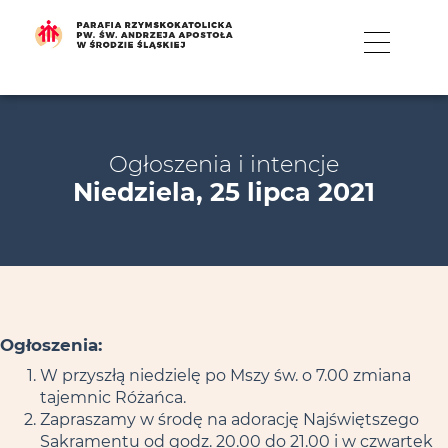
MENU
Ogłoszenia i intencje
Niedziela, 25 lipca 2021
Ogłoszenia:
W przyszłą niedzielę po Mszy św. o 7.00 zmiana
tajemnic Różańca.
Zapraszamy w środę na adorację Najświętszego
Sakramentu od godz. 20.00 do 21.00 i w czwartek