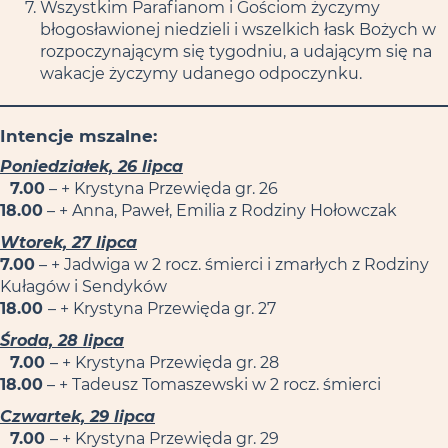
Wszystkim Parafianom i Gościom życzymy
błogosławionej niedzieli i wszelkich łask Bożych w
rozpoczynającym się tygodniu, a udającym się na
wakacje życzymy udanego odpoczynku.
Intencje mszalne:
Poniedziałek, 26 lipca
7.00
– + Krystyna Przewięda gr. 26
18.00
– + Anna, Paweł, Emilia z Rodziny Hołowczak
Wtorek, 27 lipca
7.00
– + Jadwiga w 2 rocz. śmierci i zmarłych z Rodziny
Kułagów i Sendyków
18.00
– + Krystyna Przewięda gr. 27
Środa, 28 lipca
7.00
– + Krystyna Przewięda gr. 28
18.00
– + Tadeusz Tomaszewski w 2 rocz. śmierci
Czwartek, 29 lipca
7.00
– + Krystyna Przewięda gr. 29