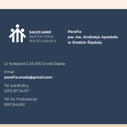
Parafia
pw. św. Andrzeja Apostoła
w Środzie Śląskiej
ul. Kolejowa 2, 55-300 Środa Śląska
Email:
parafia.sroda@gmail.com
Tel. parafialny:
(071) 317 34 97
Tel. ks. Proboszcza:
693 164 692