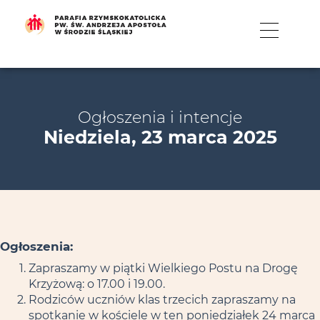
MENU
Ogłoszenia i intencje
Niedziela, 23 marca 2025
Ogłoszenia:
Zapraszamy w piątki Wielkiego Postu na Drogę
Krzyżową: o 17.00 i 19.00.
Rodziców uczniów klas trzecich zapraszamy na
spotkanie w kościele w ten poniedziałek 24 marca