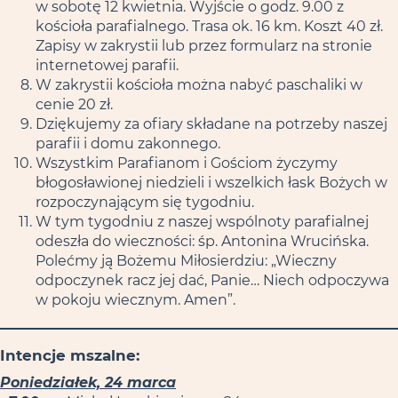
w sobotę 12 kwietnia. Wyjście o godz. 9.00 z
kościoła parafialnego. Trasa ok. 16 km. Koszt 40 zł.
Zapisy w zakrystii lub przez formularz na stronie
internetowej parafii.
W zakrystii kościoła można nabyć paschaliki w
cenie 20 zł.
Dziękujemy za ofiary składane na potrzeby naszej
parafii i domu zakonnego.
Wszystkim Parafianom i Gościom życzymy
błogosławionej niedzieli i wszelkich łask Bożych w
rozpoczynającym się tygodniu.
W tym tygodniu z naszej wspólnoty parafialnej
odeszła do wieczności: śp. Antonina Wrucińska.
Polećmy ją Bożemu Miłosierdziu: „Wieczny
odpoczynek racz jej dać, Panie… Niech odpoczywa
w pokoju wiecznym. Amen”.
Intencje mszalne:
Poniedziałek, 24 marca