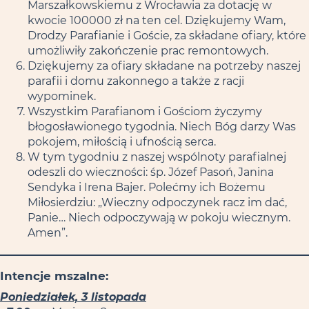
Marszałkowskiemu z Wrocławia za dotację w
kwocie 100000 zł na ten cel. Dziękujemy Wam,
Drodzy Parafianie i Goście, za składane ofiary, które
umożliwiły zakończenie prac remontowych.
Dziękujemy za ofiary składane na potrzeby naszej
parafii i domu zakonnego a także z racji
wypominek.
Wszystkim Parafianom i Gościom życzymy
błogosławionego tygodnia. Niech Bóg darzy Was
pokojem, miłością i ufnością serca.
W tym tygodniu z naszej wspólnoty parafialnej
odeszli do wieczności: śp. Józef Pasoń, Janina
Sendyka i Irena Bajer. Polećmy ich Bożemu
Miłosierdziu: „Wieczny odpoczynek racz im dać,
Panie… Niech odpoczywają w pokoju wiecznym.
Amen”.
Intencje mszalne:
Poniedziałek, 3 listopada