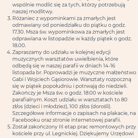
wspólnie modlić się za tych, którzy potrzebują
naszej modlitwy.
Różaniec z wypominkami za zmarłych jest
odmawiany od poniedziałku do piątku o godz.
17.30. Msza św. wypominkowa za zmarłych jest
odprawiana w listopadzie w każdy piątek o godz.
18.00.
Zapraszamy do udziału w kolejnej edycji
muzycznych warsztatów uwielbienia, które
odbędą się w naszej parafii w dniach 14-16
listopada br. Poprowadzi je muzyczne małżeństwo
Gabi i Wojciech Gąsiorowie. Warsztaty rozpoczną
się w piątek popołudniu i potrwają do niedzieli.
Zakończy je Msza św. o godz. 18:00 w kościele
parafialnym. Koszt udziału w warsztatach to 80
zł/os (dzieci i młodzież), 100 zł/os (dorośli).
Szczegółowe informacje o zapisach na plakacie, na
Facebooku oraz stronie internetowej parafii.
Został zakończony III etap prac remontowych przy
kościele przy ul. Legnickiej. Dziękujemy Urzędowi