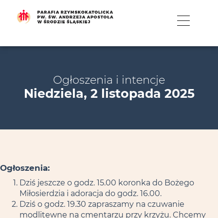
MENU
Ogłoszenia i intencje
Niedziela, 2 listopada 2025
Ogłoszenia:
Dziś jeszcze o godz. 15.00 koronka do Bożego
Miłosierdzia i adoracja do godz. 16.00.
Dziś o godz. 19.30 zapraszamy na czuwanie
modlitewne na cmentarzu przy krzyżu. Chcemy