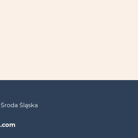
 Środa Śląska
l.com