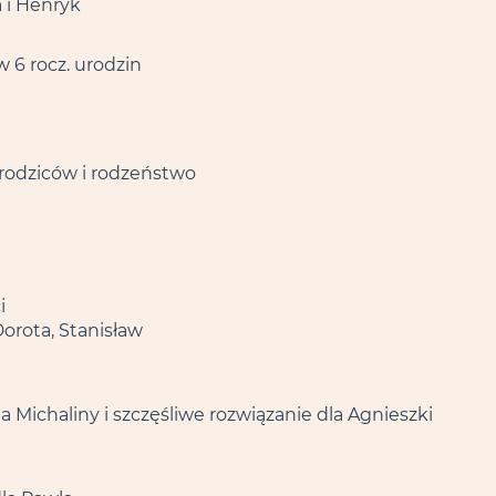
a i Henryk
 6 rocz. urodzin
ej rodziców i rodzeństwo
i
Dorota, Stanisław
a Michaliny i szczęśliwe rozwiązanie dla Agnieszki