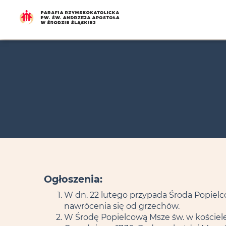
Ogłoszenia:
W dn. 22 lutego przypada Środa Popielc
nawrócenia się od grzechów.
W Środę Popielcową Msze św. w kościele pa