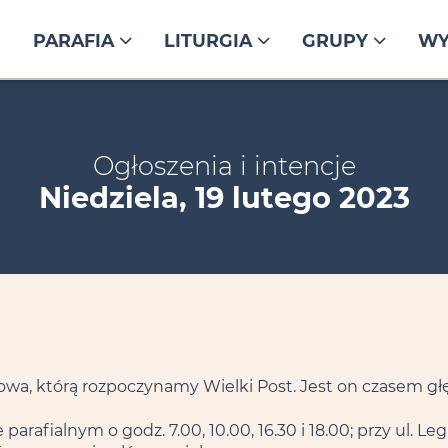
PARAFIA
LITURGIA
GRUPY
WY
Ogłoszenia i intencje
Niedziela, 19 lutego 2023
owa, którą rozpoczynamy Wielki Post. Jest on czasem głę
rafialnym o godz. 7.00, 10.00, 16.30 i 18.00; przy ul. Leg