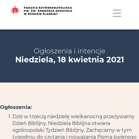
MENU
Ogłoszenia i intencje
Niedziela, 18 kwietnia 2021
Ogłoszenia:
Dziś w trzecią niedzielę wielkanocną przeżywamy
Dzień Biblijny. Niedziela Biblijna otwiera
ogólnopolski Tydzień Biblijny. Zachęcamy w tym
tygodniu do czytania i rozważania Pisma świętego