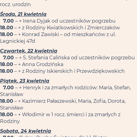
rocz. urodzin
Środa, 21 kwietnia
7.00
– + Irena Dyjak od uczestników pogrzebu
18.00
– + z Rodziny Kwiatkowskich i Zmierczaków
18.00
– + Konrad Zawiski – od mieszkańców z ul.
Legnickiej 47d
Czwartek, 22 kwietnia
7.00
– + S. Stefania Calińska od uczestników pogrzebu
18.00
– + Anna Grodzińska
18.00
– + z Rodziny Iskierskich i Przewdziękowskich
Piątek, 23 kwietnia
7.00
– + Henryk i za zmarłych rodziców: Maria, Stefan,
Stanisław
18.00
– + Kazimierz Pałaszewski, Maria, Zofia, Dorota,
Stanisław
18.00
– + Włodimir w 1 rocz. śmierci i za zmarłych z
Rodziny
Sobota, 24 kwietnia