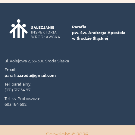
Parafia
pw. św. Andrzeja Apostoła
w Środzie Śląskiej
ul. Kolejowa 2, 55-300 Środa Śląska
Email:
parafia.sroda@gmail.com
Tel. parafialny:
(071) 317 34 97
Tel. ks. Proboszcza:
693 164 692
Copyright © 2026.