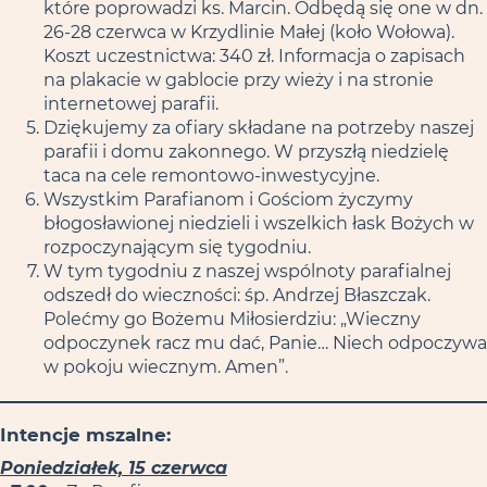
które poprowadzi ks. Marcin. Odbędą się one w dn.
26-28 czerwca w Krzydlinie Małej (koło Wołowa).
Koszt uczestnictwa: 340 zł. Informacja o zapisach
na plakacie w gablocie przy wieży i na stronie
internetowej parafii.
Dziękujemy za ofiary składane na potrzeby naszej
parafii i domu zakonnego. W przyszłą niedzielę
taca na cele remontowo-inwestycyjne.
Wszystkim Parafianom i Gościom życzymy
błogosławionej niedzieli i wszelkich łask Bożych w
rozpoczynającym się tygodniu.
W tym tygodniu z naszej wspólnoty parafialnej
odszedł do wieczności: śp. Andrzej Błaszczak.
Polećmy go Bożemu Miłosierdziu: „Wieczny
odpoczynek racz mu dać, Panie… Niech odpoczywa
w pokoju wiecznym. Amen”.
Intencje mszalne:
Poniedziałek, 15 czerwca