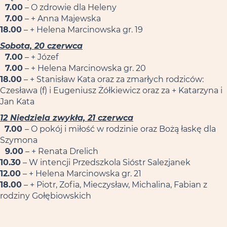
7.00
– O zdrowie dla Heleny
7.00
– + Anna Majewska
18.00
– + Helena Marcinowska gr. 19
Sobota, 20 czerwca
7.00
– + Józef
7.00
– + Helena Marcinowska gr. 20
18.00
– + Stanisław Kata oraz za zmarłych rodziców:
Czesława (f) i Eugeniusz Żółkiewicz oraz za + Katarzyna i
Jan Kata
12 Niedziela zwykła, 21 czerwca
7.00
– O pokój i miłość w rodzinie oraz Bożą łaskę dla
Szymona
9.00
– + Renata Drelich
10.30
– W intencji Przedszkola Sióstr Salezjanek
12.00
– + Helena Marcinowska gr. 21
18.00
– + Piotr, Zofia, Mieczysław, Michalina, Fabian z
rodziny Gołębiowskich