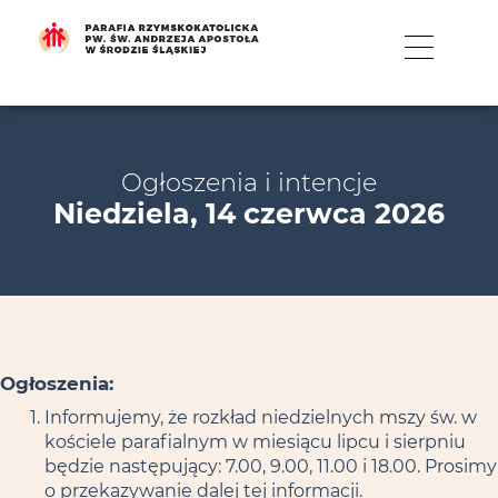
MENU
Ogłoszenia i intencje
Niedziela, 14 czerwca 2026
Ogłoszenia:
Informujemy, że rozkład niedzielnych mszy św. w
kościele parafialnym w miesiącu lipcu i sierpniu
będzie następujący: 7.00, 9.00, 11.00 i 18.00. Prosimy
o przekazywanie dalej tej informacji.