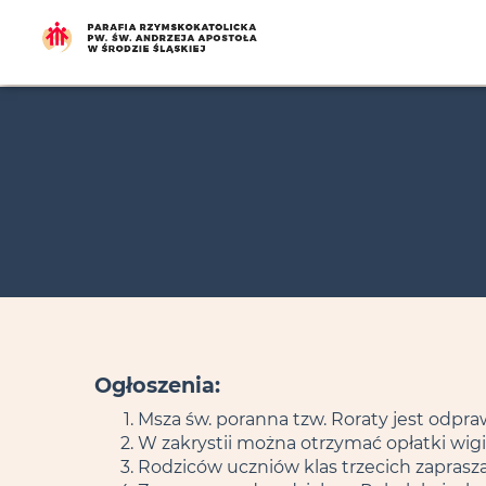
Ogłoszenia:
Msza św. poranna tzw. Roraty jest odpraw
W zakrystii można otrzymać opłatki wigili
Rodziców uczniów klas trzecich zaprasza