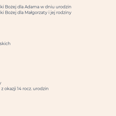
ki Bożej dla Adama w dniu urodzin
 Bożej dla Małgorzaty i jej rodziny
wskich
y
 okazji 14 rocz. urodzin