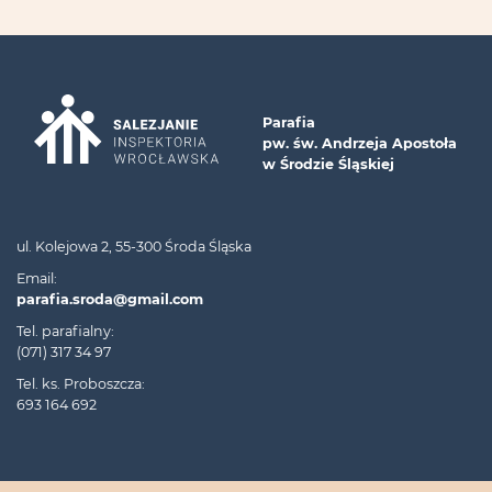
Parafia
pw. św. Andrzeja Apostoła
w Środzie Śląskiej
ul. Kolejowa 2, 55-300 Środa Śląska
Email:
parafia.sroda@gmail.com
Tel. parafialny:
(071) 317 34 97
Tel. ks. Proboszcza:
693 164 692