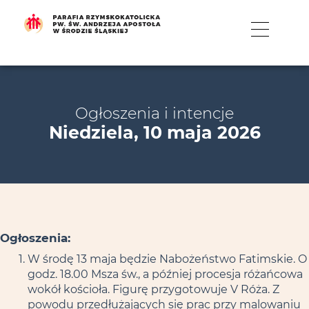
MENU
Ogłoszenia i intencje
Niedziela, 10 maja 2026
Ogłoszenia:
W środę 13 maja będzie Nabożeństwo Fatimskie. O
godz. 18.00 Msza św., a później procesja różańcowa
wokół kościoła. Figurę przygotowuje V Róża. Z
powodu przedłużających się prac przy malowaniu