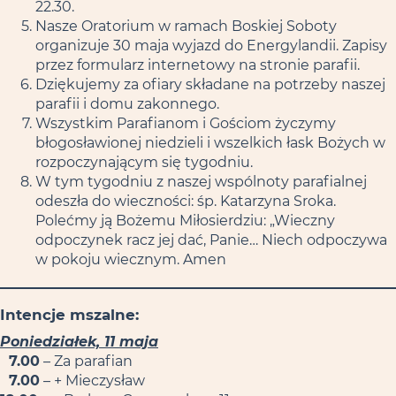
22.30.
Nasze Oratorium w ramach Boskiej Soboty
organizuje 30 maja wyjazd do Energylandii. Zapisy
przez formularz internetowy na stronie parafii.
Dziękujemy za ofiary składane na potrzeby naszej
parafii i domu zakonnego.
Wszystkim Parafianom i Gościom życzymy
błogosławionej niedzieli i wszelkich łask Bożych w
rozpoczynającym się tygodniu.
W tym tygodniu z naszej wspólnoty parafialnej
odeszła do wieczności: śp. Katarzyna Sroka.
Polećmy ją Bożemu Miłosierdziu: „Wieczny
odpoczynek racz jej dać, Panie… Niech odpoczywa
w pokoju wiecznym. Amen
Intencje mszalne:
Poniedziałek, 11 maja
7.00
– Za parafian
7.00
– + Mieczysław