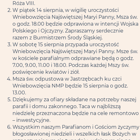
Róża VIII.
W piątek 14 sierpnia, w wigilię uroczystości
Wniebowzięcia Najświętszej Maryi Panny, Msza św.
o godz. 18.00 będzie odprawiona w intencji Wojska
Polskiego i Ojczyzny. Zapraszamy serdecznie
razem z Burmistrzem Środy Śląskiej.
W sobotę 15 sierpnia przypada uroczystość
Wniebowzięcia Najświętszej Maryi Panny. Msze św.
w kościele parafialnym odprawiane będą o godz.
7.00, 9.00, 11.00 i 18.00. Podczas każdej Mszy św.
poświęcenie kwiatów i ziół.
Msza św. odpustowa w Jastrzębcach ku czci
Wniebowzięcia NMP będzie 15 sierpnia o godz.
13.00.
Dziękujemy za ofiary składane na potrzeby naszej
parafii i domu zakonnego. Taca w najbliższą
niedzielę przeznaczona będzie na cele remontowo
– inwestycyjne.
Wszystkim naszym Parafianom i Gościom życzymy
błogosławionej niedzieli i wszelkich łask Bożych w