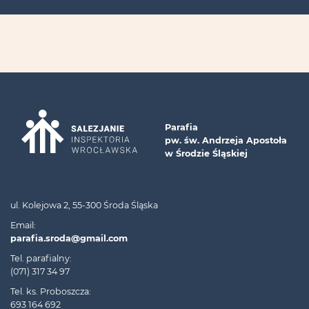
Parafia
pw. św. Andrzeja Apostoła
w Środzie Śląskiej
ul. Kolejowa 2, 55-300 Środa Śląska
Email:
parafia.sroda@gmail.com
Tel. parafialny:
(071) 317 34 97
Tel. ks. Proboszcza:
693 164 692