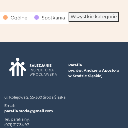
Kategorie
Wszystkie kategorie
Ogólne
Spotkania
Parafia
pw. św. Andrzeja Apostoła
w Środzie Śląskiej
ul. Kolejowa 2, 55-300 Środa Śląska
Email:
parafia.sroda@gmail.com
Tel. parafialny:
(071) 317 34 97