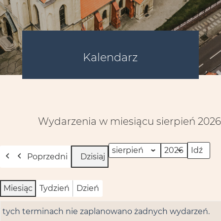
Kalendarz
Wydarzenia w miesiącu sierpień 2026
Miesiąc
Rok
Poprzedni
Dzisiaj
Miesiąc
Tydzień
Dzień
 tych terminach nie zaplanowano żadnych wydarzeń.