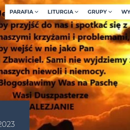
PARAFIA
LITURGIA
GRUPY
WY
2023