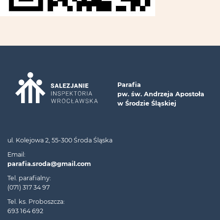
Parafia
pw. św. Andrzeja Apostoła
w Środzie Śląskiej
ul. Kolejowa 2, 55-300 Środa Śląska
Email:
parafia.sroda@gmail.com
Tel. parafialny:
(071) 317 34 97
Tel. ks. Proboszcza:
693 164 692