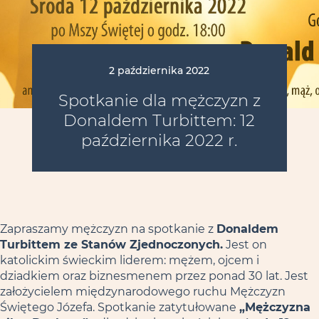
2 października 2022
Spotkanie dla mężczyzn z
Donaldem Turbittem: 12
października 2022 r.
Zapraszamy mężczyzn na spotkanie z
Donaldem
Turbittem ze Stanów Zjednoczonych.
Jest on
katolickim świeckim liderem: mężem, ojcem i
dziadkiem oraz biznesmenem przez ponad 30 lat. Jest
założycielem międzynarodowego ruchu Mężczyzn
Świętego Józefa. Spotkanie zatytułowane
„Mężczyzna