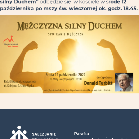
silny Duchem”
odbędzie się w kościele w śr
odę 12
października po mszy św. wieczornej ok. godz. 18.45.
Parafia