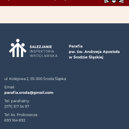
Parafia
pw. św. Andrzeja Apostoła
w Środzie Śląskiej
ul. Kolejowa 2, 55-300 Środa Śląska
Email:
parafia.sroda@gmail.com
Tel. parafialny:
(071) 317 34 97
Tel. ks. Proboszcza:
693 164 692