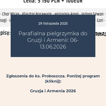
29 listopada 2025
Parafialna pielgrzymka do
Gruzji i Armenii: 06-
13.06.2026
Zgłoszenia do ks. Proboszcza. Poniżej program
(kliknij):
Gruzja i Armenia 2026