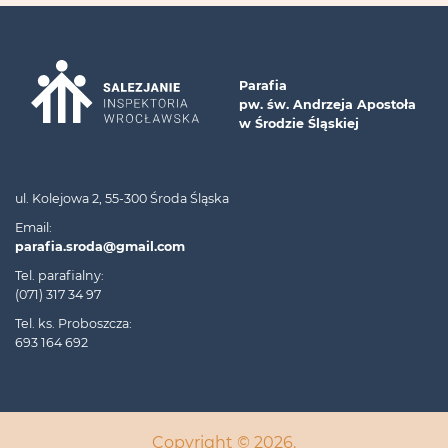
Parafia
pw. św. Andrzeja Apostoła
w Środzie Śląskiej
ul. Kolejowa 2, 55-300 Środa Śląska
Email:
parafia.sroda@gmail.com
Tel. parafialny:
(071) 317 34 97
Tel. ks. Proboszcza:
693 164 692
Copyright © 2026.