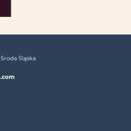
 Środa Śląska
l.com