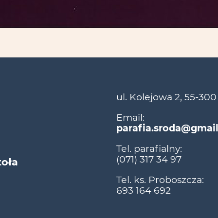
ul. Kolejowa 2, 55-300
Email:
parafia.sroda@gmai
Tel. parafialny:
(071) 317 34 97
toła
Tel. ks. Proboszcza:
693 164 692