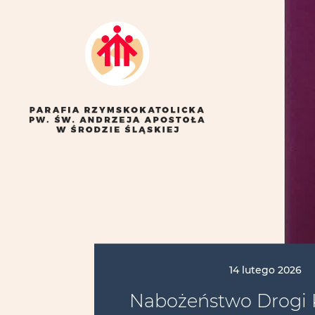
14 lutego 2026
Nabożeństwo Drogi 