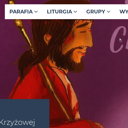
PARAFIA
LITURGIA
GRUPY
WY
Krzyżowej