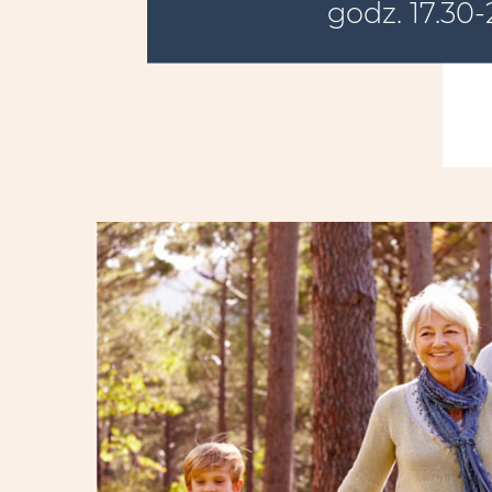
godz. 17.30-