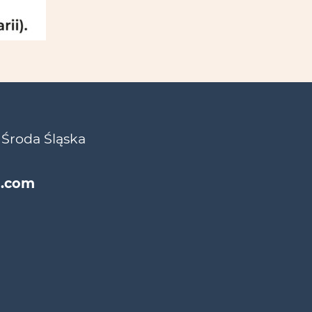
 Środa Śląska
l.com