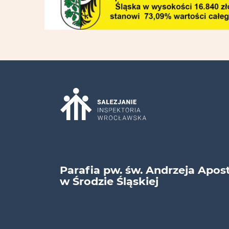
Parafia pw. św. Andrzeja Apos
w Środzie Śląskiej