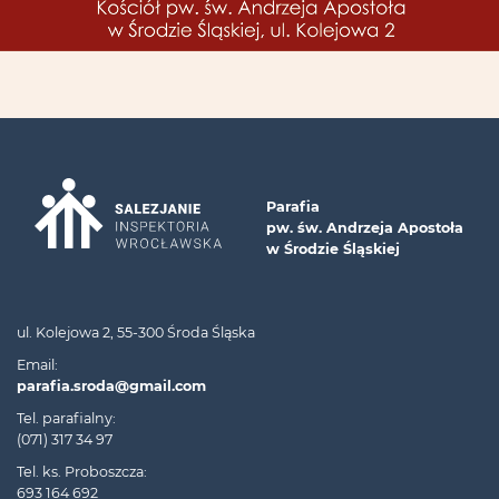
Parafia
pw. św. Andrzeja Apostoła
w Środzie Śląskiej
ul. Kolejowa 2, 55-300 Środa Śląska
Email:
parafia.sroda@gmail.com
Tel. parafialny:
(071) 317 34 97
Tel. ks. Proboszcza:
693 164 692