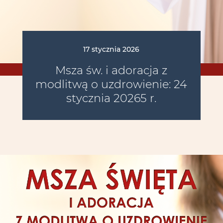
17 stycznia 2026
Msza św. i adoracja z
modlitwą o uzdrowienie: 24
stycznia 20265 r.