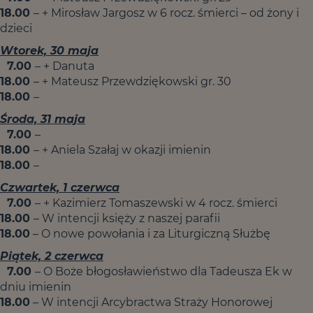
18.00
– + Mirosław Jargosz w 6 rocz. śmierci – od żony i
dzieci
Wtorek, 30 maja
7.00
– + Danuta
18.00
– + Mateusz Przewdziękowski gr. 30
18.00
–
Środa, 31 maja
7.00
–
18.00
– + Aniela Szałaj w okazji imienin
18.00
–
Czwartek, 1 czerwca
7.00
– + Kazimierz Tomaszewski w 4 rocz. śmierci
18.00
– W intencji księży z naszej parafii
18.00
– O nowe powołania i za Liturgiczną Służbę
Piątek, 2 czerwca
7.00
– O Boże błogosławieństwo dla Tadeusza Ek w
dniu imienin
18.00
– W intencji Arcybractwa Straży Honorowej