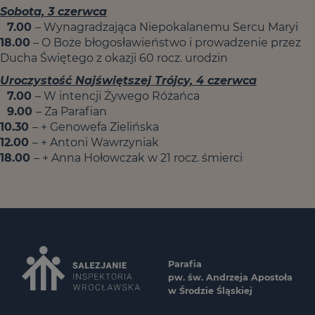
Sobota, 3 czerwca
7.00
– Wynagradzająca Niepokalanemu Sercu Maryi
18.00
– O Boże błogosławieństwo i prowadzenie przez
Ducha Świętego z okazji 60 rocz. urodzin
Uroczystość Najświętszej Trójcy, 4 czerwca
7.00
– W intencji Żywego Różańca
9.00
– Za Parafian
10.30
– + Genowefa Zielińska
12.00
– + Antoni Wawrzyniak
18.00
– + Anna Hołowczak w 21 rocz. śmierci
Parafia
pw. św. Andrzeja Apostoła
w Środzie Śląskiej