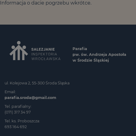
Informacja o dacie pogrzebu wkrótce.
Parafia
pw. św. Andrzeja Apostoła
w Środzie Śląskiej
ul. Kolejowa 2, 55-300 Środa Śląska
Email:
parafia.sroda@gmail.com
Tel. parafialny:
(071) 317 34 97
Tel. ks. Proboszcza:
693 164 692