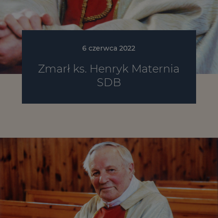
6 czerwca 2022
Zmarł ks. Henryk Maternia
SDB