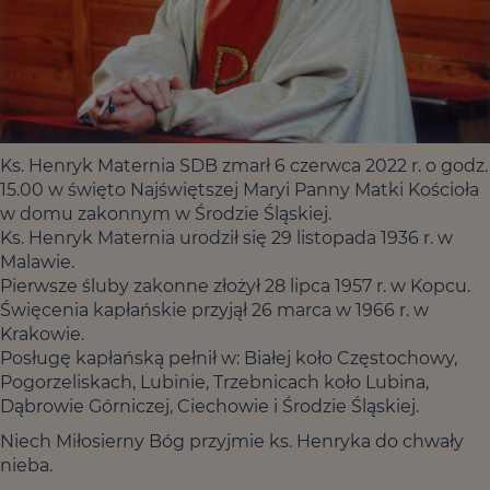
Ks. Henryk Maternia SDB zmarł 6 czerwca 2022 r. o godz.
15.00 w święto Najświętszej Maryi Panny Matki Kościoła
w domu zakonnym w Środzie Śląskiej.
Ks. Henryk Maternia urodził się 29 listopada 1936 r. w
Malawie.
Pierwsze śluby zakonne złożył 28 lipca 1957 r. w Kopcu.
Święcenia kapłańskie przyjął 26 marca w 1966 r. w
Krakowie.
Posługę kapłańską pełnił w: Białej koło Częstochowy,
Pogorzeliskach, Lubinie, Trzebnicach koło Lubina,
Dąbrowie Górniczej, Ciechowie i Środzie Śląskiej.
Niech Miłosierny Bóg przyjmie ks. Henryka do chwały
nieba.