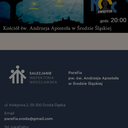
Parafia
pw. św. Andrzeja Apostoła
w Środzie Śląskiej
ul. Kolejowa 2, 55-300 Środa Śląska
Email:
parafia.sroda@gmail.com
Tel. parafialny: