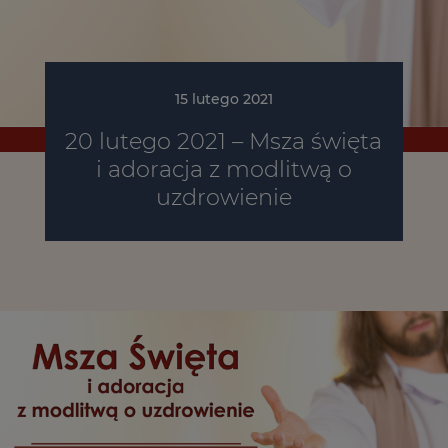
15 lutego 2021
20 lutego 2021 – Msza święta
i adoracja z modlitwą o
uzdrowienie