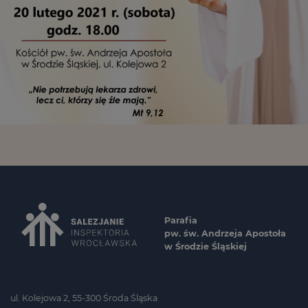
Parafia
pw. św. Andrzeja Apostoła
w Środzie Śląskiej
ul. Kolejowa 2, 55-300 Środa Śląska