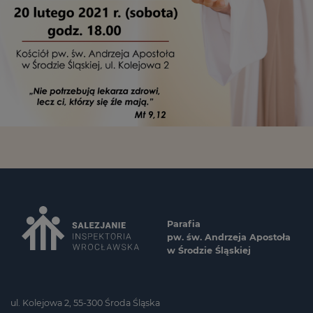
Parafia
pw. św. Andrzeja Apostoła
w Środzie Śląskiej
ul. Kolejowa 2, 55-300 Środa Śląska