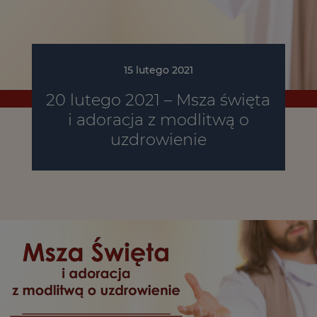
15 lutego 2021
20 lutego 2021 – Msza święta
i adoracja z modlitwą o
uzdrowienie