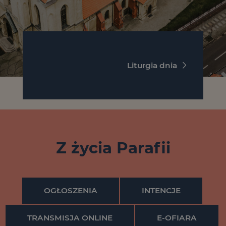
Liturgia dnia
Z życia Parafii
OGŁOSZENIA
INTENCJE
TRANSMISJA ONLINE
E-OFIARA